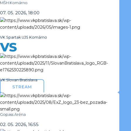
MŠH Komárno
07. 05. 2026, 18:00
VK Spartak UJS Komárno
VS
VK Slovan Bratislava
STREAM
Gopass Aréna
02. 05. 2026, 16:55