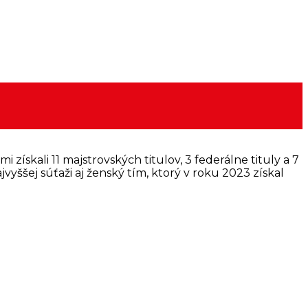
získali 11 majstrovských titulov, 3 federálne tituly a 7
vyššej súťaži aj ženský tím, ktorý v roku 2023 získal