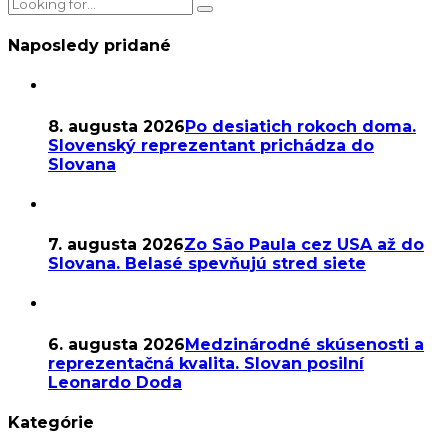
Naposledy pridané
8. augusta 2026
Po desiatich rokoch doma.
Slovenský reprezentant prichádza do
Slovana
7. augusta 2026
Zo São Paula cez USA až do
Slovana. Belasé spevňujú stred siete
6. augusta 2026
Medzinárodné skúsenosti a
reprezentačná kvalita. Slovan posilní
Leonardo Doda
Kategórie