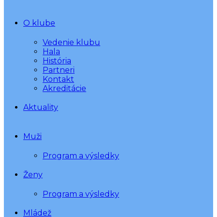
O klube
Vedenie klubu
Hala
História
Partneri
Kontakt
Akreditácie
Aktuality
Muži
Program a výsledky
Ženy
Program a výsledky
Mládež