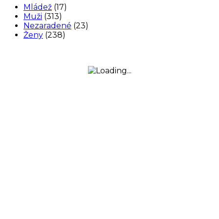
Mládež
(17)
Muži
(313)
Nezaradené
(23)
Ženy
(238)