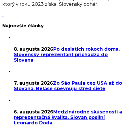
ktorý v roku 2023 získal Slovenský pohár.
Najnovšie články
8. augusta 2026
Po desiatich rokoch doma.
Slovenský reprezentant prichádza do
Slovana
7. augusta 2026
Zo São Paula cez USA až do
Slovana. Belasé spevňujú stred siete
6. augusta 2026
Medzinárodné skúsenosti a
reprezentačná kvalita. Slovan posilní
Leonardo Doda