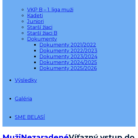
VKP B – 1. liga muži
Kadeti
Juniori
Starší žiaci
Starší žiaci B
Dokumenty
Dokumenty 2021/2022
Dokumenty 2022/2023
Dokumenty 2023/2024
Dokumenty 2024/2025
Dokumenty 2025/2026
Výsledky
Galéria
SME BELASÍ
Muži
Nezaradené
Víťazný vstup do